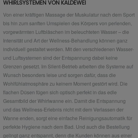
WHIRLSYSTEMEN VON KALDEWEI
Von einer kräftigen Massage der Muskulatur nach dem Sport
bis hin zum sanften Umspielen des Körpers von perlenden,
vorgewärmten Luftbläschen im beleuchteten Wasser – die
Intensität und Art der Wellness-Behandlung können ganz
individuell gestaltet werden. Mit den verschiedenen Wasser-
und Luftsystemen sind der Entspannung dabei keine
Grenzen gesetzt. Im Silent-Betrieb arbeiten die Systeme auf
Wunsch besonders leise und sorgen dafür, dass die
Wohlfühlatmosphäre zu keinem Moment gestört wird. Die
flachen Düsen fügen sich optisch perfekt in das edle
Gesamtbild der Whirlwanne ein. Damit die Entspannung
und das Wellness-Erlebnis nicht mit dem Verlassen der
Wanne enden, sorgt eine einfache Reinigungsautomatik für
perfekte Hygiene nach dem Bad. Und auch die Bestellung
gelingt ganz entspannt, denn die Kunden können aus einer