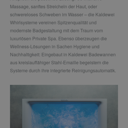
Massage, sanftes Streicheln der Haut, oder
schwereloses Schweben im Wasser – die Kaldewei
Whirlsysteme vereinen Spitzenqualität und
modernste Badgestaltung mit dem Traum vom
luxuriösen Private Spa. Ebenso überzeugen die
Wellness-Lösungen in Sachen Hygiene und
Nachhaltigkeit: Eingebaut in Kaldewei Badewannen
aus kreislauffähiger Stahl-Emaille begeistern die
Systeme durch ihre integrierte Reinigungsautomatik.