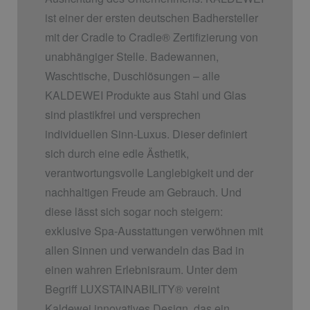
ist einer der ersten deutschen Badhersteller
mit der Cradle to Cradle
®
Zertifizierung von
unabhängiger Stelle. Badewannen,
Waschtische, Duschlösungen – alle
KALDEWEI Produkte aus Stahl und Glas
sind plastikfrei und versprechen
individuellen Sinn-Luxus. Dieser definiert
sich durch eine edle Ästhetik,
verantwortungsvolle Langlebigkeit und der
nachhaltigen Freude am Gebrauch. Und
diese lässt sich sogar noch steigern:
exklusive Spa-Ausstattungen verwöhnen mit
allen Sinnen und verwandeln das Bad in
einen wahren Erlebnisraum. Unter dem
Begriff LUXSTAINABILITY
®
vereint
Kaldewei innovatives Design, das ein