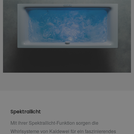
Spektrallicht
Mit ihrer Spektrallicht-Funktion sorgen die
Whirlsysteme von Kaldewei für ein faszinierendes