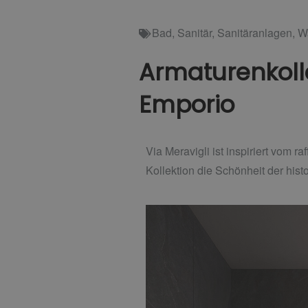
Bad
,
Sanitär
,
Sanitäranlagen
,
W
Armaturenkollek
Emporio
Via Meravigli ist inspiriert vom r
Kollektion die Schönheit der hist