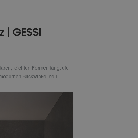
z | GESSI
klaren, leichten Formen fängt die
em modernen Blickwinkel neu.