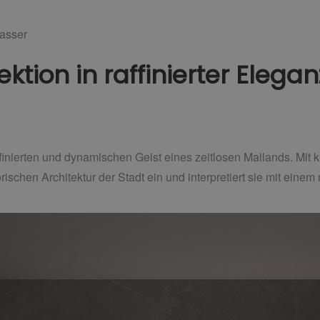
asser
tion in raffinierter Elegan
affinierten und dynamischen Geist eines zeitlosen Mailands. Mit 
orischen Architektur der Stadt ein und interpretiert sie mit ein