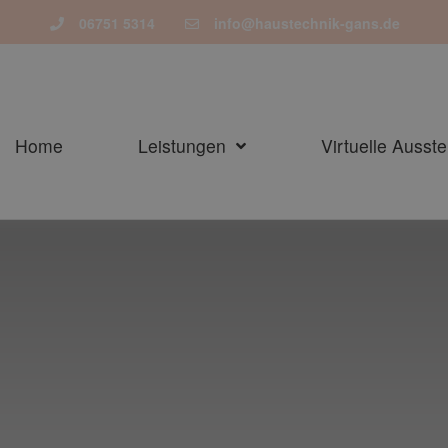
06751 5314
info@haustechnik-gans.de
Home
Leistungen
Virtuelle Ausste