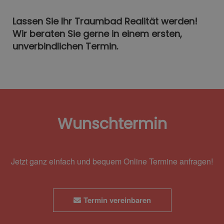
Lassen Sie Ihr Traumbad Realität werden!
Wir beraten Sie gerne in einem ersten,
unverbindlichen Termin.
Wunschtermin
Jetzt ganz einfach und bequem Online Termine anfragen!
Termin vereinbaren