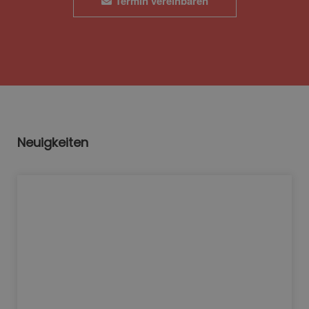
Termin vereinbaren
Neuigkeiten